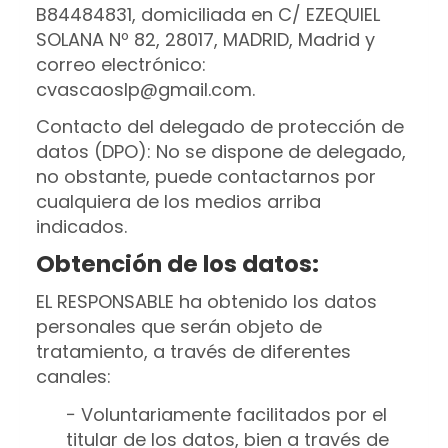
B84484831
, domiciliada en
C/ EZEQUIEL
SOLANA Nº 82
,
28017
,
MADRID
,
Madrid
y
correo electrónico:
cvascaoslp@gmail.com
.
Contacto del delegado de protección de
datos (DPO): No se dispone de delegado,
no obstante, puede contactarnos por
cualquiera de los medios arriba
indicados.
Obtención de los datos:
EL RESPONSABLE ha obtenido los datos
personales que serán objeto de
tratamiento, a través de diferentes
canales:
− Voluntariamente facilitados por el
titular de los datos, bien a través de