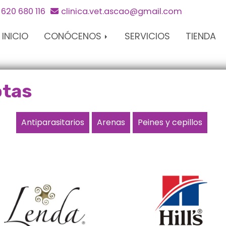
620 680 116
clinica.vet.ascao
gmail.com
INICIO
CONÓCENOS
SERVICIOS
TIENDA
otas
Antiparasitarios
Arenas
Peines y cepillos