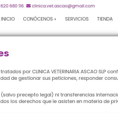
620 680 116
clinica.vet.ascao
gmail.com
INICIO
CONÓCENOS
SERVICIOS
TIENDA
es
n tratados por
CLINICA VETERINARIA ASCAO SLP
conf
lidad de gestionar sus peticiones, responder consu
(salvo precepto legal) ni transferencias internaci
odos los derechos que le asisten en materia de pri