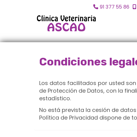
91 377 55 86
Condiciones legal
Los datos facilitados por usted so
de Protección de Datos, con la fina
estadístico.
No está prevista la cesión de datos 
Política de Privacidad dispone de t