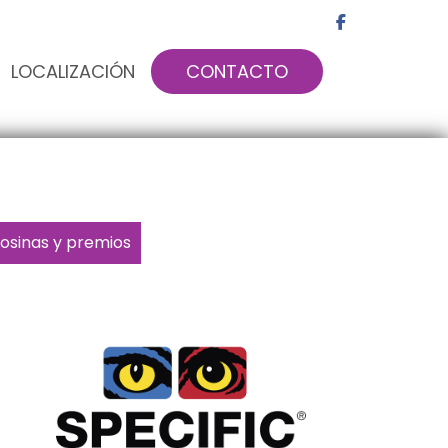
LOCALIZACIÓN
CONTACTO
osinas y premios