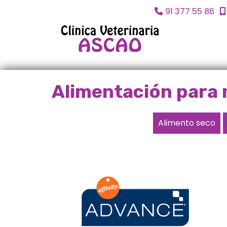
91 377 55 86
Alimentación para
Alimento seco