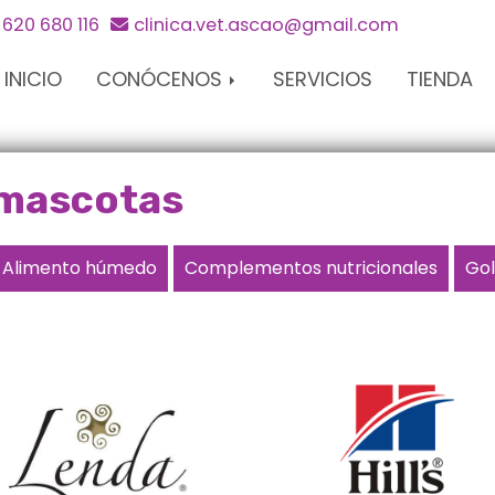
620 680 116
clinica.vet.ascao
gmail.com
INICIO
CONÓCENOS
SERVICIOS
TIENDA
 mascotas
Alimento húmedo
Complementos nutricionales
Gol